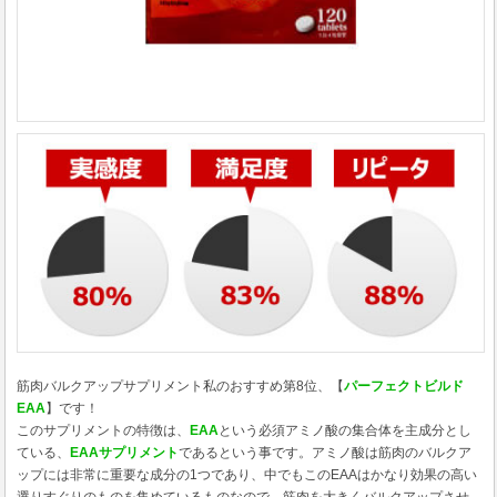
筋肉バルクアップサプリメント私のおすすめ第8位、【
パーフェクトビルド
EAA
】です！
このサプリメントの特徴は、
EAA
という必須アミノ酸の集合体を主成分とし
ている、
EAAサプリメント
であるという事です。アミノ酸は筋肉のバルクア
ップには非常に重要な成分の1つであり、中でもこのEAAはかなり効果の高い