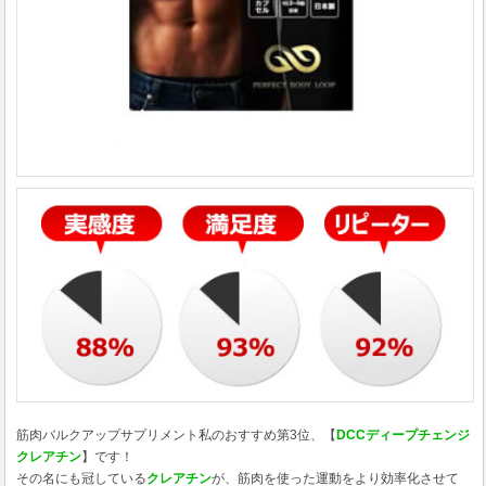
筋肉バルクアップサプリメント私のおすすめ第3位、【
DCCディープチェンジ
クレアチン
】です！
その名にも冠している
クレアチン
が、筋肉を使った運動をより効率化させて