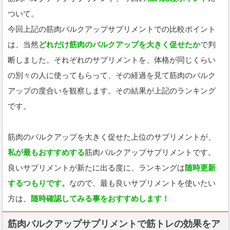
ついて。
今回上記の筋肉バルクアップサプリメントでの比較ポイント
は、当然
どれだけ筋肉のバルクアップを大きく促せたか
で判
断しました。それぞれのサプリメントを、体格が同じくらい
の別々の人に使ってもらって、その経過を見て筋肉のバルク
アップの度合いを観察します。その結果が上記のランキング
です。
筋肉のバルクアップを大きく促せた上位のサプリメントが、
私が最もおすすめする
筋肉バルクアップサプリメントです。
良いサプリメントが新たに出る度に、ランキングは
随時更新
するつもりです。
なので、最も良いサプリメントを使いたい
方は、
随時確認してみる事をおすすめします！
筋肉バルクアップサプリメントで筋トレの効果をア