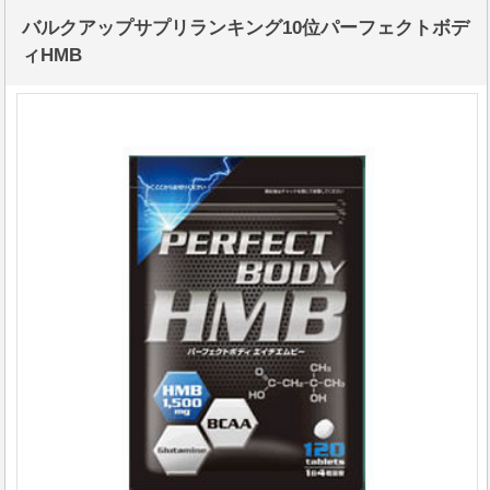
バルクアップサプリランキング10位パーフェクトボデ
ィHMB