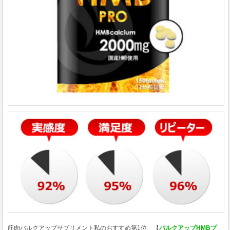
筋肉バルクアップサプリメント私のおすすめ第1位、【
バルクアップHMBプ