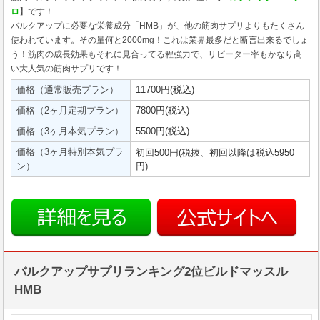
ロ
】です！
バルクアップに必要な栄養成分「HMB」が、他の筋肉サプリよりもたくさん
使われています。その量何と2000mg！これは業界最多だと断言出来るでしょ
う！筋肉の成長効果もそれに見合ってる程強力で、リピーター率もかなり高
い大人気の筋肉サプリです！
価格（通常販売プラン）
11700円(税込)
価格（2ヶ月定期プラン）
7800円(税込)
価格（3ヶ月本気プラン）
5500円(税込)
価格（3ヶ月特別本気プラ
初回500円(税抜、初回以降は税込5950
ン）
円)
バルクアップサプリランキング2位ビルドマッスル
HMB