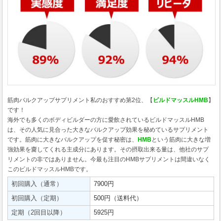
筋肉バルクアップサプリメント私のおすすめ第2位、【
ビルドマッスルHMB
】
です！
海外でも多くのボディビルダーの方に愛飲されているビルドマッスルHMB
は、その人気に見合った大きなバルクアップ効果を秘めているサプリメント
です。筋肉に大きなバルクアップを促す秘密は、
HMB
という筋肉に大きな増
強効果を齎してくれる主成分にあります。その摂取出来る量は、他社のサプ
リメントの非ではありません。今最も注目のHMBサプリメントは間違いなく
このビルドマッスルHMBです。
初回購入（通常）
7900円
初回購入（定期）
500円（送料代）
定期（2回目以降）
5925円