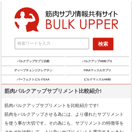
バルクアップサプリ比較
バルクアップHMBプロ
ディープチェンジクレアチン
FIRAマッスルサプリ
パーフェクトビルドEAA
ビルドマッスルHMB
筋肉バルクアップサプリメント比較紹介!
筋肉バルクアップサプリメントを比較紹介です!
筋肉をバルクアップさせる為には、より優れたサプリメント
を使う事が大切です。その為にも、サプリメントの特徴等を
それぞれ比較して、より良いサプリメントを選定するべきな