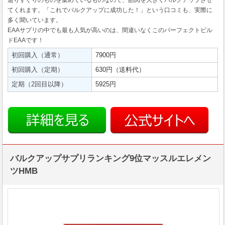
選りすぐりのものを集めているものなので、筋肉を大きくバルクアップさせ
てくれます。「これでバルクアップに成功した！」という口コミも、実際に
多く聞いています。
EAAサプリの中でも最も人気が高いのは、間違いなくこのパーフェクトビル
ドEAAです！
初回購入（通常）
7900円
初回購入（定期）
630円（送料代）
定期（2回目以降）
5925円
バルクアップサプリランキング9位マッスルエレメン
ツHMB