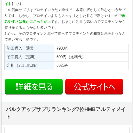
イト
】です！
この筋肉サプリはプロテインみたく粉状で、水等に溶かして飲むというサプ
リです。しかし、プロテインよりもスッキリとした甘さで溶けやすいので
飲
みやすさは遥かにこっちが上
です。おまけに効果も高いのでプロテインから
乗り換える人もかなり多いです。
しかも、そのプロテインと混ぜて使ってプロテインとの相乗効果を狙うなん
て使い方も可能です。
初回購入（通常）
7900円
初回購入（定期）
500円（送料代）
定期（2回目以降）
5925円
バルクアップサプリランキング7位HMBアルティメイ
ト