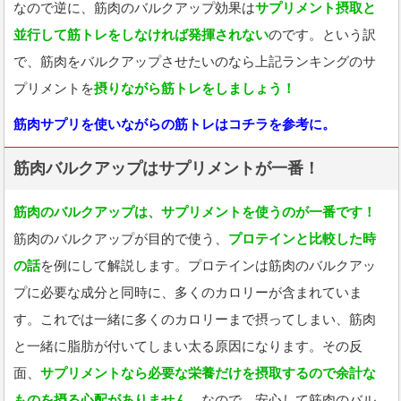
なので逆に、筋肉のバルクアップ効果は
サプリメント摂取と
並行して筋トレをしなければ発揮されない
のです。という訳
で、筋肉をバルクアップさせたいのなら上記ランキングのサ
プリメントを
摂りながら筋トレをしましょう！
筋肉サプリを使いながらの筋トレはコチラを参考に。
筋肉バルクアップはサプリメントが一番！
筋肉のバルクアップは、サプリメントを使うのが一番です！
筋肉のバルクアップが目的で使う、
プロテインと比較した時
の話
を例にして解説します。プロテインは筋肉のバルクアッ
プに必要な成分と同時に、多くのカロリーが含まれていま
す。これでは一緒に多くのカロリーまで摂ってしまい、筋肉
と一緒に脂肪が付いてしまい太る原因になります。その反
面、
サプリメントなら必要な栄養だけを摂取するので余計な
ものを摂る心配がありません。
なので、安心して筋肉のバル