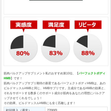
筋肉バルクアップサプリメント私のおすすめ第10位、【
パーフェクトボディ
HMB
】です！
筋肉バルクアップサプリ期待の新星であるパーフェクトボディHMBは、あの
ビルドマッスルHMBと同じ、HMBサプリです。主成分であるHMBの効果と、
それをサポートする数多くのサポート成分が筋肉をあなたの理想にバルクア
ップさせてくれるでしょう！
その効果、ビルドマッスルHMBにも全く匹敵します！
初回購入（通常）
7700円