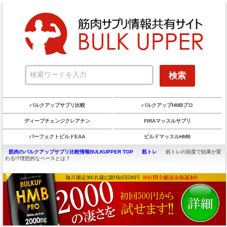
バルクアップサプリ比較
バルクアップHMBプロ
ディープチェンジクレアチン
FIRAマッスルサプリ
パーフェクトビルドEAA
ビルドマッスルHMB
筋肉のバルクアップサプリ比較情報BULKUPPER TOP
筋トレ
筋トレの頻度で効果が変
わる!?理想的なペースとは？