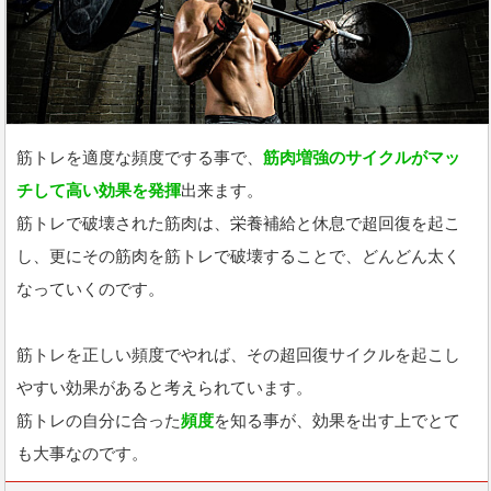
筋トレを適度な頻度でする事で、
筋肉増強のサイクルがマッ
チして高い効果を発揮
出来ます。
筋トレで破壊された筋肉は、栄養補給と休息で超回復を起こ
し、更にその筋肉を筋トレで破壊することで、どんどん太く
なっていくのです。
筋トレを正しい頻度でやれば、その超回復サイクルを起こし
やすい効果があると考えられています。
筋トレの自分に合った
頻度
を知る事が、効果を出す上でとて
も大事なのです。