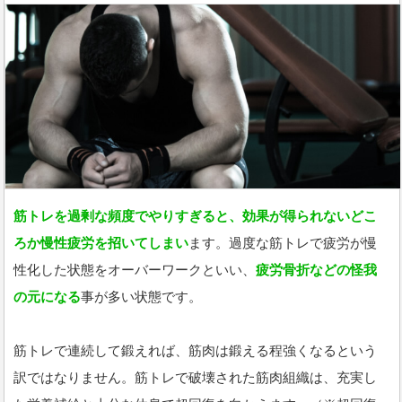
筋トレを過剰な頻度でやりすぎると、効果が得られないどこ
ろか慢性疲労を招いてしまい
ます。過度な筋トレで疲労が慢
性化した状態をオーバーワークといい、
疲労骨折などの怪我
の元になる
事が多い状態です。
筋トレで連続して鍛えれば、筋肉は鍛える程強くなるという
訳ではなりません。筋トレで破壊された筋肉組織は、充実し