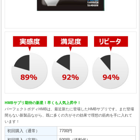
HMBサプリ期待の新星！早くも人気上昇中！
パーフェクトボディHMBは、最近新たに登場したHMBサプリです。まだ登場
間もない新製品ながら、既に多くの方がその効果で理想の筋肉を手に入れて
います！
初回購入（通常）
7700円
初回購入（定期）
500円（送料代）