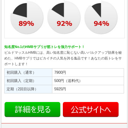
知名度No.1のHMBサプリが筋トレを強力サポート！
ビルドマッスルHMBには、高い知名度に恥じない高いバルクアップ効果を秘
めた、HMBサプリではピカイチの人気を誇る逸品です！あなたの筋トレをサ
ポートします！
初回購入（通常）
7900円
初回購入（定期）
500円（送料代）
定期（2回目以降）
5925円