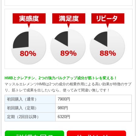
HMBとクレアチン、2つの強力バルクアップ成分が筋トレを変える！
マッスルエレメンツHMBは2つの成分の相乗作用による高い効果が特徴のサプ
リ、筋トレで成果を出したいなら、使ってみて間違い無しです！
初回購入（通常）
7900円
初回購入（定期）
980円
定期（2回目以降）
6320円