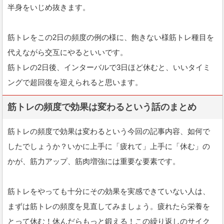
半身をいじめ抜きます。
筋トレをこの2日の頻度の例の様に、飽きない様筋トレ種目を
代えながら交互にやるといいです。
筋トレの2日後、インターバルで3日ほど休むと、いいタイミ
ングで超回復を迎えられると思います。
筋トレの頻度で効果は変わるという話のまとめ
筋トレの頻度で効果は変わるという今回の記事内容、如何で
したでしょうか？いかに上手に「疲れて」上手に「休む」の
かが、筋力アップ、筋肉増強には重要な要素です。
筋トレをやっても十分にその効果を実感できていない人は、
まずは筋トレの頻度を見直してみましょう。疲れたら栄養を
とって休む！休んだらもっと鍛える！この繰り返しのサイク