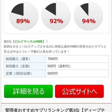
第2位【
ビルドマッスルHMB
】！
筋肉を大きくバルクアップさせるのに有効な成分HMBの含有されたサプリと
言えばやはりコレ！不動の人気を誇っています！
初回購入（通常）
7900円
初回購入（定期）
500円（送料代）
定期（2回目以降）
5925円
管理者おすすめサプリランキング第3位【ディープチ