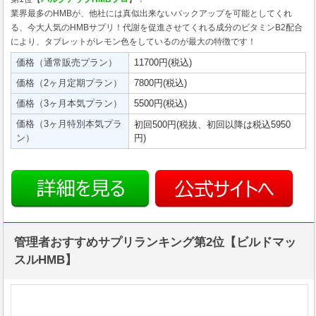
業界最多のHMBが、他社には真似出来ないバックアップを可能としてくれ
る、今大人気のHMBサプリ！代謝を促進させてくれる成分のビタミンB2配合
により、タブレットがレモン色をしているのが最大の特徴です！
価格（通常販売プラン）
11700円(税込)
価格（2ヶ月定期プラン）
7800円(税込)
価格（3ヶ月本気プラン）
5500円(税込)
価格（3ヶ月特別本気プラ
初回500円(税抜、初回以降は税込5950
ン）
円)
管理者おすすめサプリランキング第2位【ビルドマッ
スルHMB】