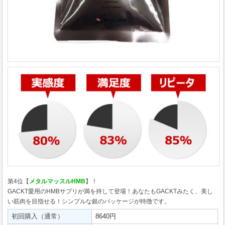
第4位【
メタルマッスルHMB
】！
GACKT愛用のHMBサプリが満を持して登場！あなたもGACKTみたく、美し
い筋肉を目指せる！シンプルな銀のパッケージが特徴です。
初回購入（通常）
8640円