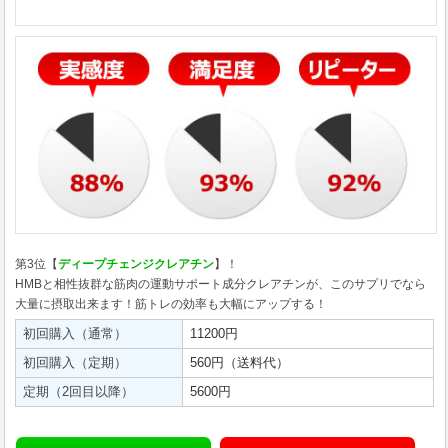
第3位【
ディープチェンジクレアチン
】！
HMBと相性抜群な筋肉の運動サポート成分クレアチンが、このサプリでなら
大量に摂取出来ます！筋トレの効率も大幅にアップする！
初回購入（通常）
11200円
初回購入（定期）
560円（送料代）
定期（2回目以降）
5600円