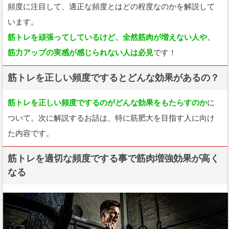
頻度に注目して、適正な頻度とはどの程度なのかを解説して
います。
筋トレを頑張ってしているけど、全然筋肉が増えない人や、
筋力アップの実感が感じられない人は必見
です！
筋トレを正しい頻度でするとどんな効果があるの？
筋トレを正しい頻度でするのがどんな効果をもたらすのか
に
ついて。次に解説するお話は、特に筋肥大を目指す人に向け
た内容です。
筋トレを適切な頻度でする事で筋肉増強効果が高く
なる