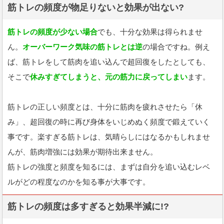
筋トレの頻度が物足りないと効果が出ない?
筋トレの頻度が少ない場合
でも、十分な効果は得られませ
ん。
オーバーワーク気味の筋トレとは逆
の場合ですね。例え
ば、筋トレをして筋肉を追い込んで超回復をしたとしても、
そこで
休みすぎてしまうと、元の筋力に戻ってしまい
ます。
筋トレの正しい頻度とは、十分に筋肉を疲れさせたら「休
み」、超回復の時に再び身体をいじめぬく頻度で鍛えていく
事です。楽すぎる筋トレは、気晴らしにはなるかもしれませ
んが、筋肉増強には効果が期待出来ません。
筋トレの強度と頻度を知るには、まずは自分を追い込むレベ
ルがどの程度なのかを知る事が大事です。
筋トレの頻度は多すぎると効果半減に!?