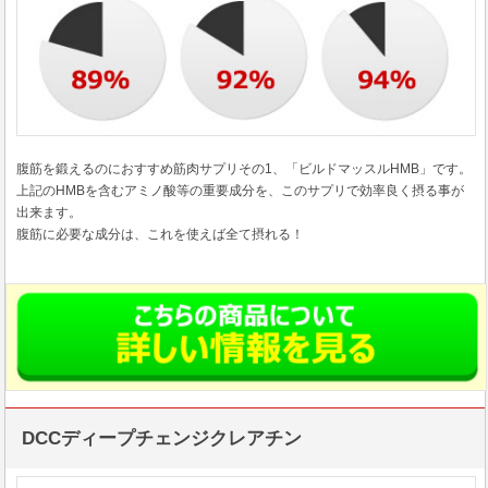
腹筋を鍛えるのにおすすめ筋肉サプリその1、「ビルドマッスルHMB」です。
上記のHMBを含むアミノ酸等の重要成分を、このサプリで効率良く摂る事が
出来ます。
腹筋に必要な成分は、これを使えば全て摂れる！
DCCディープチェンジクレアチン