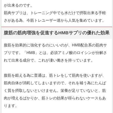
が出来るのです。
筋肉サプリは、トレーニング中でも水だけで摂取出来る手軽
さがある為、今筋トレユーザー達から人気を集めています。
腹筋の筋肉増強を促進するHMBサプリの優れた効果
腹筋を効果的に強化するのにいいのが、HMB配合系の筋肉サ
プリです。「HMB」とは、必須アミノ酸のロイシンが分解さ
れて出来る成分で、これが凄い働きを持っています。
腹筋を鍛える為に普通は、筋トレをして筋肉を使いますが、
筋肉自体が消耗してしまいますので、それを補う為にたんぱ
く質を摂取しないといけません。栄養が足りていないと、筋
肉が増えるばかりか、筋トレの効果が得られないケースもあ
ります。