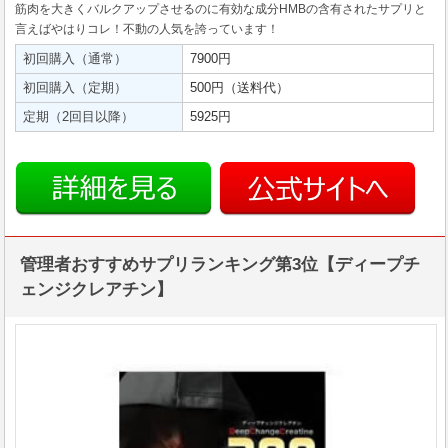
筋肉を大きくバルクアップさせるのに有効な成分HMBの含有されたサプリと
言えばやはりコレ！不動の人気を誇っています！
初回購入（通常）
7900円
初回購入（定期）
500円（送料代）
定期（2回目以降）
5925円
管理者おすすめサプリランキング第3位【ディープチ
ェンジクレアチン】