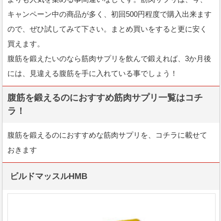
キャンペーン中の商品が多く、初回500円程度で購入出来ます
ので、ぜひ試してみて下さい。まとめ買いをすると更に安く
買えます。
腹筋を鍛えたいのなら筋肉サプリを飲んで鍛えれば、3か月後
には、見違える腹筋を手に入れている事でしょう！
腹筋を鍛えるのにおすすめ筋肉サプリ一覧はコチ
ラ！
腹筋を鍛えるのにおすすめな筋肉サプリを、コチラに載せて
おきます
ビルドマッスルHMB