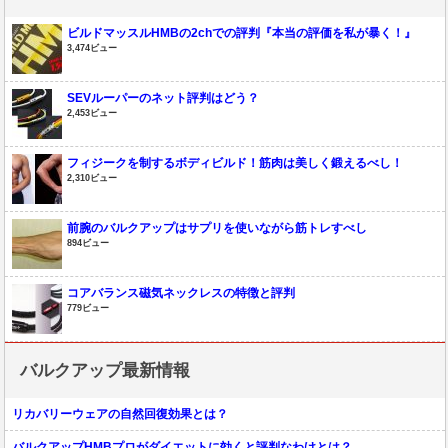
ビルドマッスルHMBの2chでの評判『本当の評価を私が暴く！』
3,474ビュー
SEVルーパーのネット評判はどう？
2,453ビュー
フィジークを制するボディビルド！筋肉は美しく鍛えるべし！
2,310ビュー
前腕のバルクアップはサプリを使いながら筋トレすべし
894ビュー
コアバランス磁気ネックレスの特徴と評判
779ビュー
バルクアップ最新情報
リカバリーウェアの自然回復効果とは？
バルクアップHMBプロがダイエットに効くと評判なわけとは？