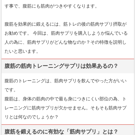
す事で、腹筋にも筋肉がつきやすくなります。
腹筋を効果的に鍛えるには、筋トレの後の筋肉サプリ摂取が
お勧めです。 今回は、筋肉サプリを購入しようか悩んでいる
人の為に、筋肉サプリがどんな物なのか？その特徴を説明し
たいと思います。
腹筋の筋肉トレーニングサプリは効果あるの？
腹筋のトレーニングは、筋肉サプリを飲んでやった方がいい
です。
腹筋は、身体の筋肉の中で最も身につきにくい部位の為、ト
レーニングに筋肉サプリが欠かせません。そもそも筋肉サプ
リとは何なのでしょうか？
腹筋を鍛えるのに有効な「筋肉サプリ」とは？