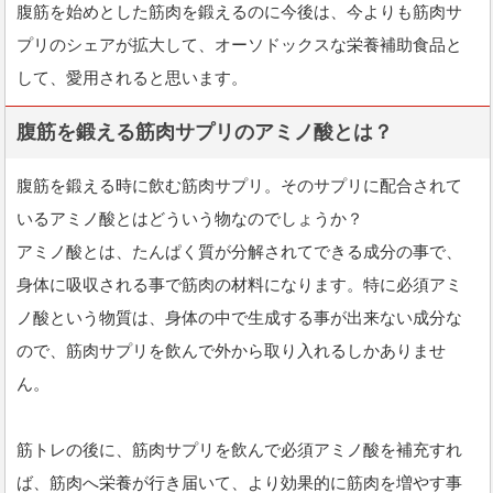
腹筋を始めとした筋肉を鍛えるのに今後は、今よりも筋肉サ
プリのシェアが拡大して、オーソドックスな栄養補助食品と
して、愛用されると思います。
腹筋を鍛える筋肉サプリのアミノ酸とは？
腹筋を鍛える時に飲む筋肉サプリ。そのサプリに配合されて
いるアミノ酸とはどういう物なのでしょうか？
アミノ酸とは、たんぱく質が分解されてできる成分の事で、
身体に吸収される事で筋肉の材料になります。特に必須アミ
ノ酸という物質は、身体の中で生成する事が出来ない成分な
ので、筋肉サプリを飲んで外から取り入れるしかありませ
ん。
筋トレの後に、筋肉サプリを飲んで必須アミノ酸を補充すれ
ば、筋肉へ栄養が行き届いて、より効果的に筋肉を増やす事