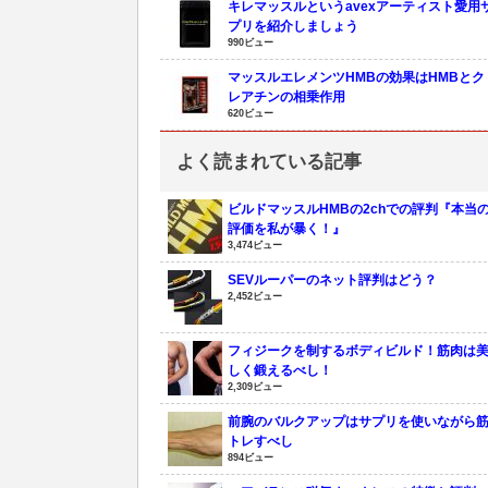
キレマッスルというavexアーティスト愛用
プリを紹介しましょう
990ビュー
マッスルエレメンツHMBの効果はHMBとク
レアチンの相乗作用
620ビュー
よく読まれている記事
ビルドマッスルHMBの2chでの評判『本当
評価を私が暴く！』
3,474ビュー
SEVルーパーのネット評判はどう？
2,452ビュー
フィジークを制するボディビルド！筋肉は
しく鍛えるべし！
2,309ビュー
前腕のバルクアップはサプリを使いながら
トレすべし
894ビュー