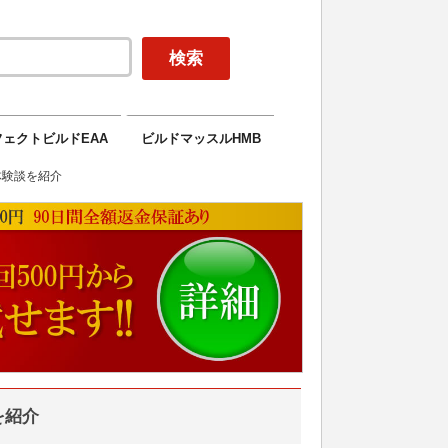
ェクトビルドEAA
ビルドマッスルHMB
体験談を紹介
を紹介