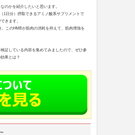
トなのかを紹介したいと思います。
g（1日分）摂取できるアミノ酸系サプリメントで
ができます。
分。このHMBが筋肉の消耗を抑えて、筋肉増強を
を検証している内容を集めてみましたので、ぜひ参
の効果とは？
～