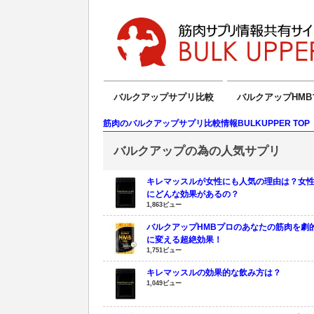
バルクアップサプリ比較
バルクアップHMB
筋肉のバルクアップサプリ比較情報BULKUPPER TOP
バルクアップの為の人気サプリ
キレマッスルが女性にも人気の理由は？女
にどんな効果があるの？
1,863ビュー
バルクアップHMBプロのあなたの筋肉を劇
に変える超絶効果！
1,751ビュー
キレマッスルの効果的な飲み方は？
1,049ビュー