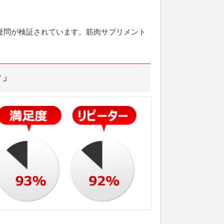
疑問が検証されています。筋肉サプリメント
？」