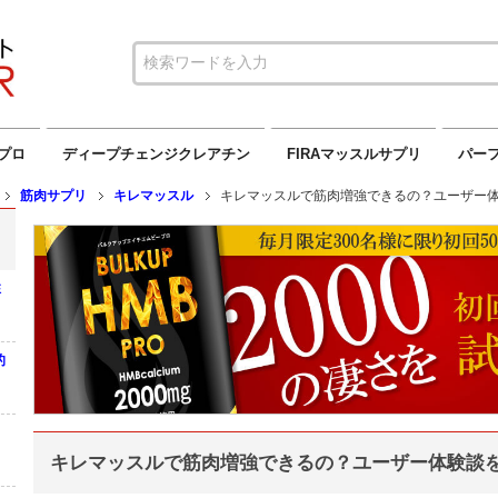
プロ
ディープチェンジクレアチン
FIRAマッスルサプリ
パーフ
筋肉サプリ
キレマッスル
キレマッスルで筋肉増強できるの？ユーザー
性
的
キレマッスルで筋肉増強できるの？ユーザー体験談