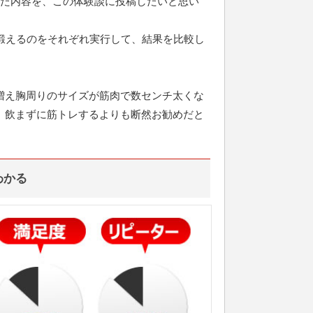
みた内容を、この体験談に投稿したいと思い
鍛えるのをそれぞれ実行して、結果を比較し
増え胸周りのサイズが筋肉で数センチ太くな
。飲まずに筋トレするよりも断然お勧めだと
わかる