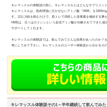
キレマッスルの体験談の前に、キレマッスルとはどんなサプリメン
キレマッスルは、筋肉増強に欠かせないアミノ酸「HMB」を1800m
す。1日に6粒を飲むだけで、筋トレで消耗した栄養素を補給する事
HMBは、元々はロイシンという必須アミノ酸が分解されてできた成
サポートしてくれます。
キレマッスルの体験談では、飲んでみてどんな効果があったのか？
考にしてみて下さい。キレマッスルのユーザー体験談から分かるそ
キレマッスル体験談その1～半年継続して飲んでみた