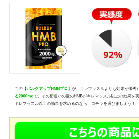
この【
バルクアップHMBプロ
】が、キレマッスルよりも効果が優秀
る2000mg
で、その桁違いの量のHMBがキレマッスル以上の効果を
キレマッスル以上の効果を求めるのなら、コチラを選びましょう！