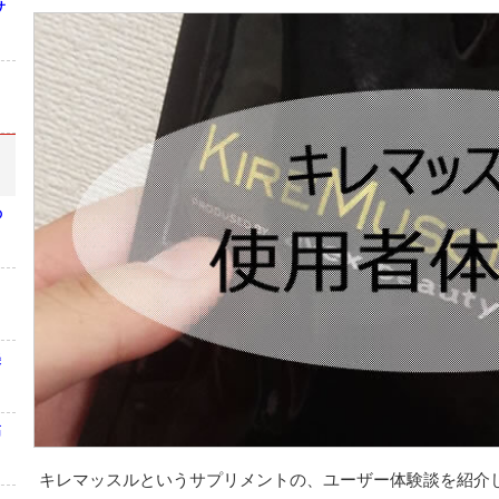
サ
の
美
筋
キレマッスルというサプリメントの、ユーザー体験談を紹介