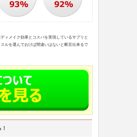
ボディメイク効果とコスパを実現しているサプリと
ッスルを選んでおけば間違いはないと断言出来るで
る！