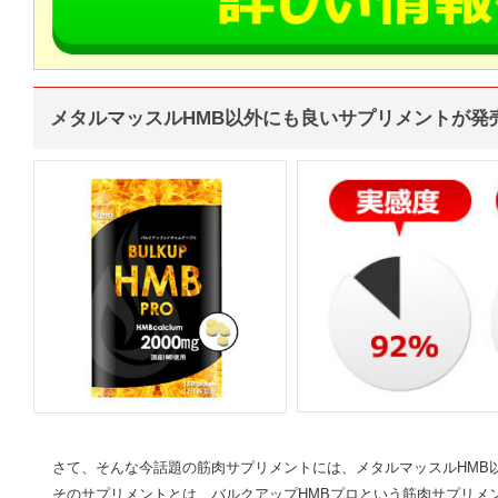
メタルマッスルHMB以外にも良いサプリメントが発
さて、そんな今話題の筋肉サプリメントには、メタルマッスルHMB
そのサプリメントとは、バルクアップHMBプロという筋肉サプリメン