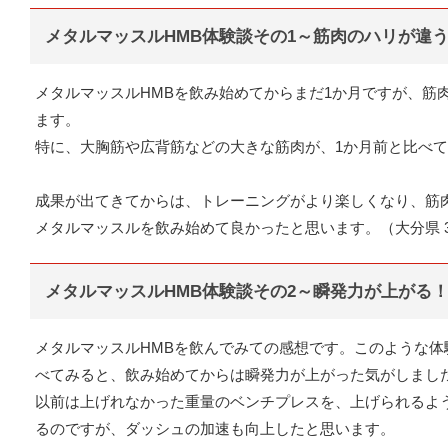
メタルマッスルHMB体験談その1～筋肉のハリが違
メタルマッスルHMBを飲み始めてからまだ1か月ですが、筋
ます。
特に、大胸筋や広背筋などの大きな筋肉が、1か月前と比べ
成果が出てきてからは、トレーニングがより楽しくなり、筋
メタルマッスルを飲み始めて良かったと思います。（大分県 31
メタルマッスルHMB体験談その2～瞬発力が上がる
メタルマッスルHMBを飲んでみての感想です。このような
べてみると、飲み始めてからは瞬発力が上がった気がしまし
以前は上げれなかった重量のベンチプレスを、上げられるよ
るのですが、ダッシュの加速も向上したと思います。