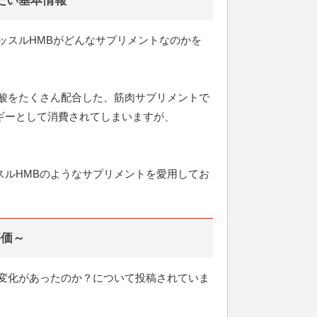
たい基本情報
ッスルHMBがどんなサプリメントなのかを
ノ酸をたくさん配合した、筋肉サプリメントで
ギーとして消費されてしまいますが、
スルHMBのようなサプリメントを愛用してお
評価～
な変化があったのか？について投稿されていま