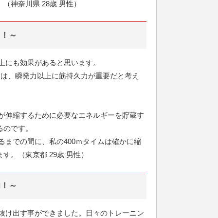
神奈川県 28歳 男性）
る！～
上にも効果があると思います。
には、瞬発力以上に筋持久力が重要だと考え
肉が伸縮するために必要なエネルギーを貯蔵す
るのです。
るまでの間に、私の400ｍタイムは確かに縮
。（東京都 29歳 男性）
功！～
を抜け出す事ができました。日々のトレーニン