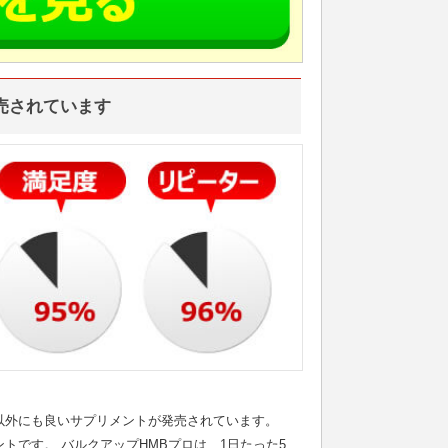
売されています
以外にも良いサプリメントが発売されています。
トです。 バルクアップHMBプロは、1日たった5