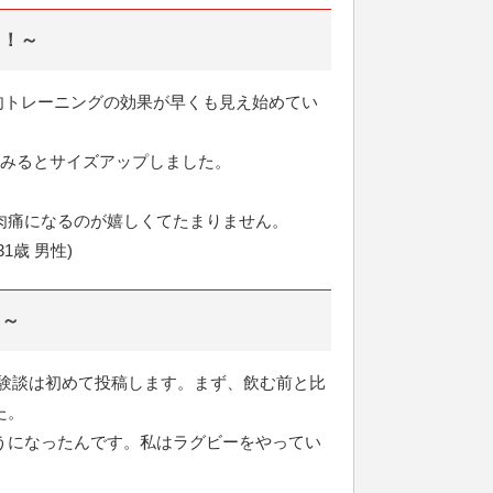
う！～
肉トレーニングの効果が早くも見え始めてい
てみるとサイズアップしました。
肉痛になるのが嬉しくてたまりません。
歳 男性)
！～
体験談は初めて投稿します。まず、飲む前と比
た。
うになったんです。私はラグビーをやってい