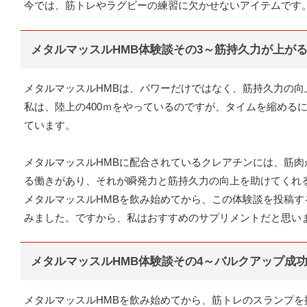
今では、筋トレやラグビーの練習に欠かせないアイテムです。（
メタルマッスルHMB体験談その3～筋持久力が上が
メタルマッスルHMBは、パワーだけではなく、筋持久力の向
私は、陸上の400ｍをやっているのですが、タイムを縮める
ています。
メタルマッスルHMBに配合されているクレアチンには、筋
る働きがあり、それが瞬発力と筋持久力の向上を助けてくれ
メタルマッスルHMBを飲み始めてから、この体験談を投稿す
みました。ですから、私はおすすめのサプリメントだと思います
メタルマッスルHMB体験談その4～バルクアップ成
メタルマッスルHMBを飲み始めてから、筋トレのスランプ