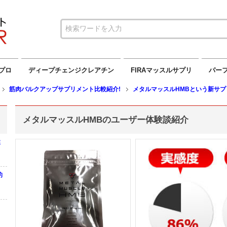
プロ
ディープチェンジクレアチン
FIRAマッスルサプリ
パーフ
筋肉バルクアップサプリメント比較紹介!
メタルマッスルHMBという新サプ
メタルマッスルHMBのユーザー体験談紹介
性
的