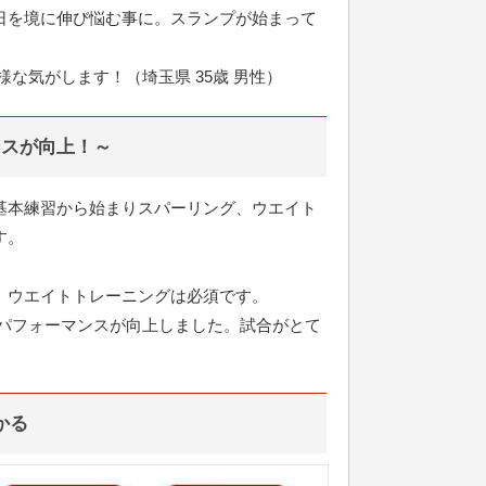
日を境に伸び悩む事に。スランプが始まって
な気がします！（埼玉県 35歳 男性）
ンスが向上！～
基本練習から始まりスパーリング、ウエイト
す。
、ウエイトトレーニングは必須です。
、パフォーマンスが向上しました。試合がとて
かる