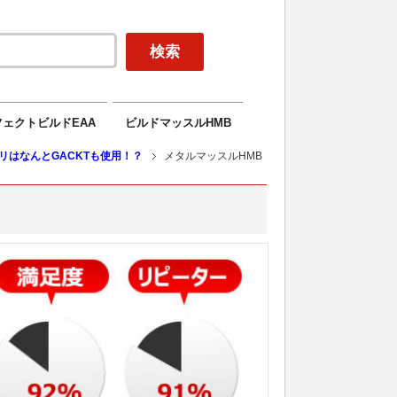
ェクトビルドEAA
ビルドマッスルHMB
リはなんとGACKTも使用！？
メタルマッスルHMB