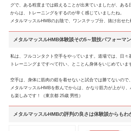
グで、ある程度までは鍛えることが出来ていましたが、ある
からは、トレーニングをするのが辛く感じていましたね。
メタルマッスルHMBのお陰で、ワンステップ分、抜け出せた様
メタルマッスルHMB体験談その5～競技パフォーマ
私は、フルコンタクト空手をやっています。道場では、日々
トレーニングまですべて行い、とことん身体をいじめていま
空手は、身体に筋肉の鎧を着せないと試合では勝てないので
メタルマッスルHMBを飲んでからは、かなり筋力が上がり
も楽しみです！（東京都 25歳 男性）
メタルマッスルHMBの評判の良さは体験談からもわ