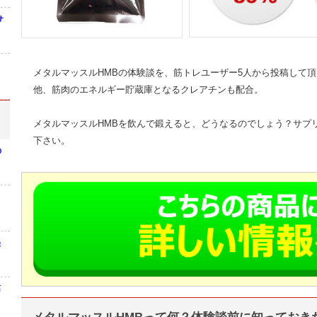
サ
メタルマッスルHMBの体験談を、筋トレユーザー5人から投稿して頂き
他、筋肉のエネルギー貯蔵庫となるクレアチンも配合。
メタルマッスルHMBを飲んで鍛えると、どうなるのでしょう？サプ
下さい。
の
美
筋