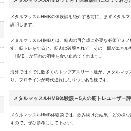
メタルマッスルHMBって何？体験談前に知っておき
メタルマッスルHMBの体験談を紹介する前に、まずメタルマ
説明します。
メタルマッスルHMBとは、筋肉の再合成に必要な必須アミ
す。筋トレをすると、筋肉は破壊されて、その一部がエネル
「HMB」が筋肉の消耗を食い止めてくれます。
海外ではすでに数多くのトップアスリート達が、メタルマッ
り、プロテインが時代遅れになりつつある様です。
メタルマッスルHMB体験談～5人の筋トレユーザー
メタルマッスルHMB体験談では、飲み続けた結果、どの様
すので、ぜひ参考にして下さい。